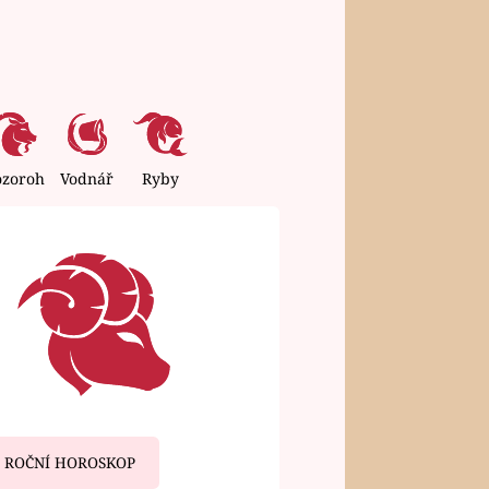
ozoroh
Vodnář
Ryby
ROČNÍ HOROSKOP