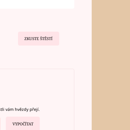
ZKUSTE ŠTĚSTÍ
stli vám hvězdy přejí.
VYPOČÍTAT