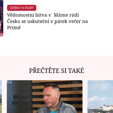
SERIÁLY A FILMY
Vědomostní bitva v Máme rádi
Česko se uskuteční v pátek večer na
Primě
PŘEČTĚTE SI TAKÉ