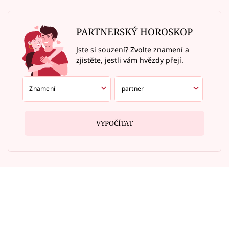
PARTNERSKÝ HOROSKOP
Jste si souzení? Zvolte znamení a
zjistěte, jestli vám hvězdy přejí.
VYPOČÍTAT