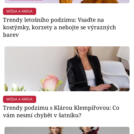
MÓDA A KRÁSA
Trendy letošního podzimu: Vsaďte na
kostýmky, korzety a nebojte se výrazných
barev
MÓDA A KRÁSA
Trendy podzimu s Klárou Klempířovou: Co
vám nesmí chybět v šatníku?