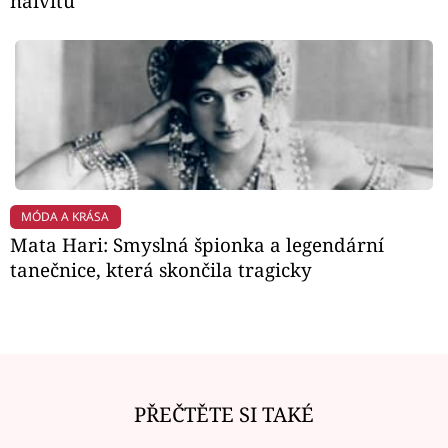
naivitu
MÓDA A KRÁSA
Mata Hari: Smyslná špionka a legendární
tanečnice, která skončila tragicky
PŘEČTĚTE SI TAKÉ