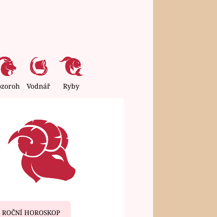
ozoroh
Vodnář
Ryby
ROČNÍ HOROSKOP