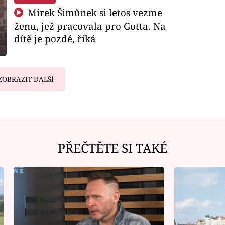
Mirek Šimůnek si letos vezme
ženu, jež pracovala pro Gotta. Na
dítě je pozdě, říká
ZOBRAZIT DALŠÍ
PŘEČTĚTE SI TAKÉ