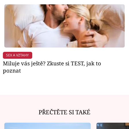
SEX A VZTAHY
Miluje vás ještě? Zkuste si TEST, jak to
poznat
PŘEČTĚTE SI TAKÉ