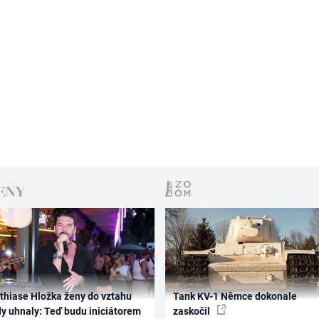
thiase Hložka ženy do vztahu
Tank KV-1 Němce dokonale
dy uhnaly: Teď budu iniciátorem
zaskočil