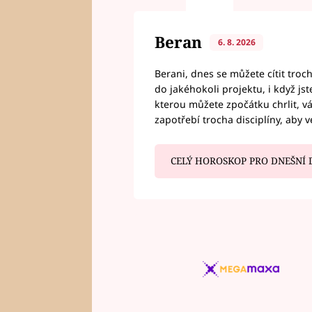
Beran
6. 8. 2026
Berani, dnes se můžete cítit troc
do jakéhokoli projektu, i když js
kterou můžete zpočátku chrlit, 
zapotřebí trocha disciplíny, aby 
CELÝ HOROSKOP PRO DNEŠNÍ 