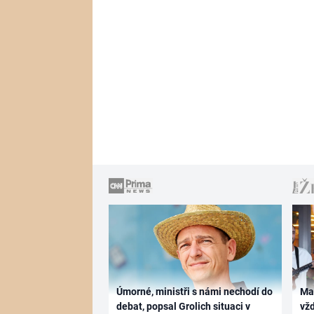
Úmorné, ministři s námi nechodí do
Ma
debat, popsal Grolich situaci v
vž