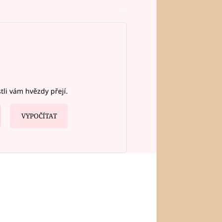
stli vám hvězdy přejí.
VYPOČÍTAT