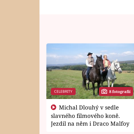
CELEBRITY
8 fotografií
Michal Dlouhý v sedle
slavného filmového koně.
Jezdil na něm i Draco Malfoy