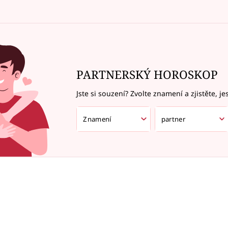
PARTNERSKÝ HOROSKOP
Jste si souzení? Zvolte znamení a zjistěte, je