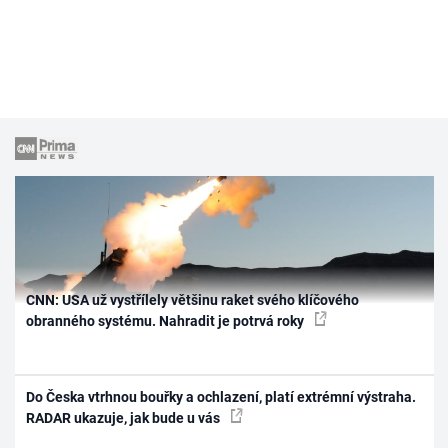
CNN: USA už vystřílely většinu raket svého klíčového
obranného systému. Nahradit je potrvá roky
Do Česka vtrhnou bouřky a ochlazení, platí extrémní výstraha.
RADAR ukazuje, jak bude u vás