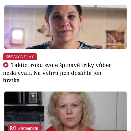
SERIÁLY A FILMY
Taktici roku svoje špinavé triky vůbec
neskrývali. Na výhru jich dosáhla jen
hrstka
6 fotografií