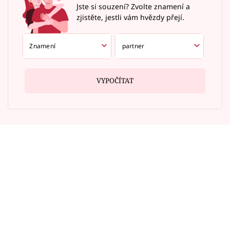
Jste si souzení? Zvolte znamení a
zjistěte, jestli vám hvězdy přejí.
VYPOČÍTAT