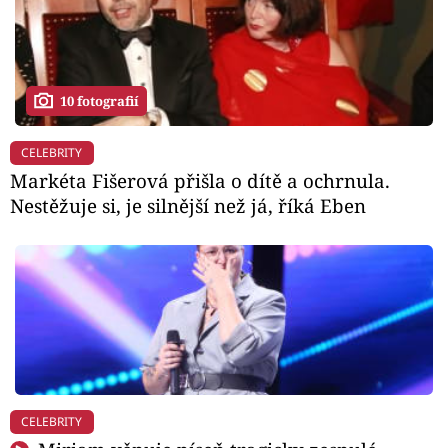
10 fotografií
CELEBRITY
Markéta Fišerová přišla o dítě a ochrnula.
Nestěžuje si, je silnější než já, říká Eben
CELEBRITY