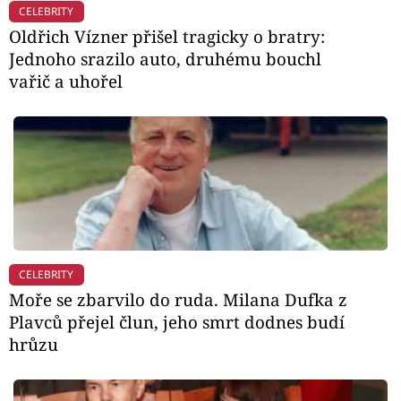
CELEBRITY
Oldřich Vízner přišel tragicky o bratry:
Jednoho srazilo auto, druhému bouchl
vařič a uhořel
CELEBRITY
Moře se zbarvilo do ruda. Milana Dufka z
Plavců přejel člun, jeho smrt dodnes budí
hrůzu