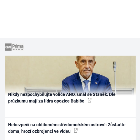
Nikdy nezpochybňujte voliče ANO, smál se Staněk. Dle
průzkumu mají za lídra opozice Babiše
Nebezpečí na oblíbeném středomořském ostrově: Zůstaňte
doma, hrozí ozbrojenci ve videu