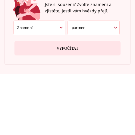
Jste si souzení? Zvolte znamení a
zjistěte, jestli vám hvězdy přejí.
VYPOČÍTAT