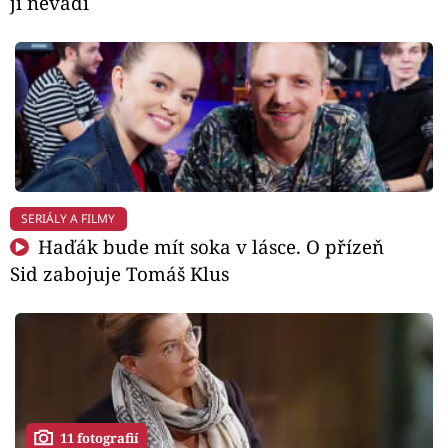
jí nevadí
SERIÁLY A FILMY
Haďák bude mít soka v lásce. O přízeň
Sid zabojuje Tomáš Klus
11 fotografií