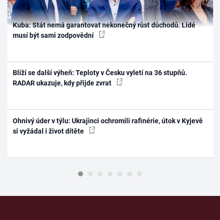
Kuba: Stát nemá garantovat nekonečný růst důchodů. Lidé
musí být sami zodpovědní
Blíží se další výheň: Teploty v Česku vyletí na 36 stupňů.
RADAR ukazuje, kdy přijde zvrat
Ohnivý úder v týlu: Ukrajinci ochromili rafinérie, útok v Kyjevě
si vyžádal i život dítěte