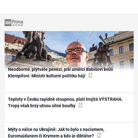
Neodborné, plýtváte penězi, píší umělci Babišovi kvůli
Klempířovi. Ministr kulturní politiku hájí
Teploty v Česku rapidně stoupnou, platí trojitá VÝSTRAHA.
Tropy však brzy utnou silné bouřky
Mýty o válce na Ukrajině: Jak to bylo s nacismem,
Euromajdanem či Krymem a kdo je diktátor?