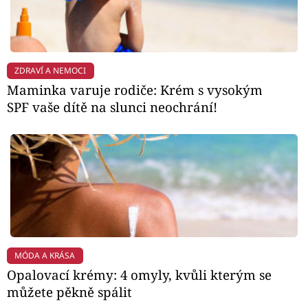
ZDRAVÍ A NEMOCI
Maminka varuje rodiče: Krém s vysokým
SPF vaše dítě na slunci neochrání!
MÓDA A KRÁSA
Opalovací krémy: 4 omyly, kvůli kterým se
můžete pěkně spálit