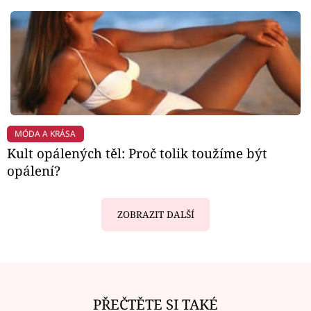
MÓDA A KRÁSA
Kult opálených těl: Proč tolik toužíme být
opálení?
ZOBRAZIT DALŠÍ
PŘEČTĚTE SI TAKÉ