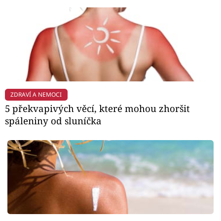
ZDRAVÍ A NEMOCI
5 překvapivých věcí, které mohou zhoršit
spáleniny od sluníčka