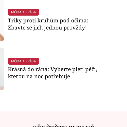
MÓDA A KRÁSA
Triky proti kruhům pod očima:
Zbavte se jich jednou provždy!
MÓDA A KRÁSA
Krásná do rána: Vyberte pleti péči,
kterou na noc potřebuje