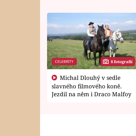
CELEBRITY
8 fotografií
Michal Dlouhý v sedle
slavného filmového koně.
Jezdil na něm i Draco Malfoy