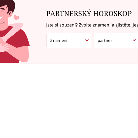
PARTNERSKÝ HOROSKOP
Jste si souzení? Zvolte znamení a zjistěte, je