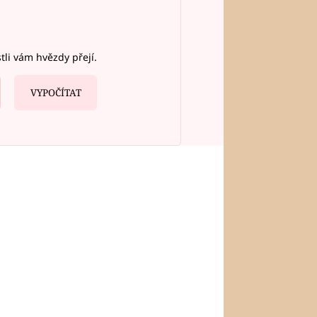
stli vám hvězdy přejí.
VYPOČÍTAT