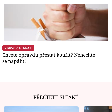
ZDRAVÍ A NEMOCI
Chcete opravdu přestat kouřit? Nenechte
se napálit!
PŘEČTĚTE SI TAKÉ