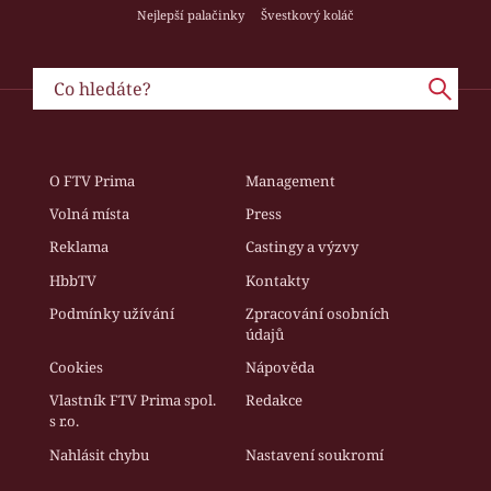
Nejlepší palačinky
Švestkový koláč
O FTV Prima
Management
Volná místa
Press
Reklama
Castingy a výzvy
HbbTV
Kontakty
Podmínky užívání
Zpracování osobních
údajů
Cookies
Nápověda
Vlastník FTV Prima spol.
Redakce
s r.o.
Nahlásit chybu
Nastavení soukromí