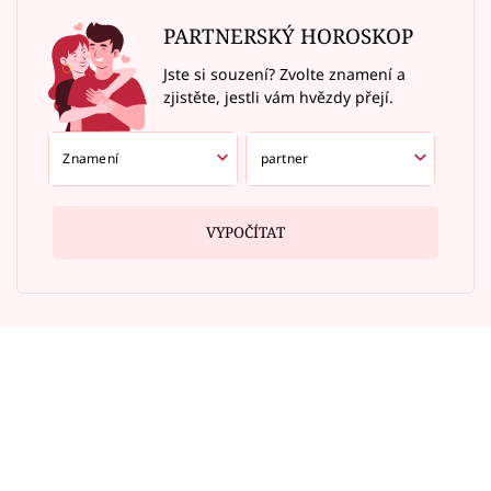
PARTNERSKÝ HOROSKOP
Jste si souzení? Zvolte znamení a
zjistěte, jestli vám hvězdy přejí.
VYPOČÍTAT