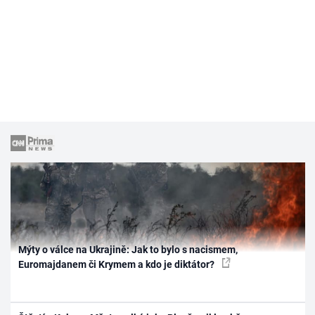
Mýty o válce na Ukrajině: Jak to bylo s nacismem,
Euromajdanem či Krymem a kdo je diktátor?