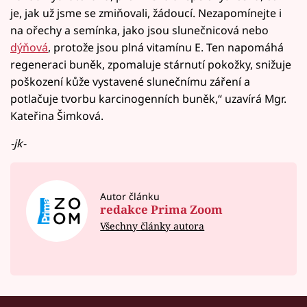
je, jak už jsme se zmiňovali, žádoucí. Nezapomínejte i
na ořechy a semínka, jako jsou slunečnicová nebo
dýňová
, protože jsou plná vitamínu E. Ten napomáhá
regeneraci buněk, zpomaluje stárnutí pokožky, snižuje
poškození kůže vystavené slunečnímu záření a
potlačuje tvorbu karcinogenních buněk,“ uzavírá Mgr.
Kateřina Šimková.
-jk-
Autor článku
redakce Prima Zoom
Všechny články autora