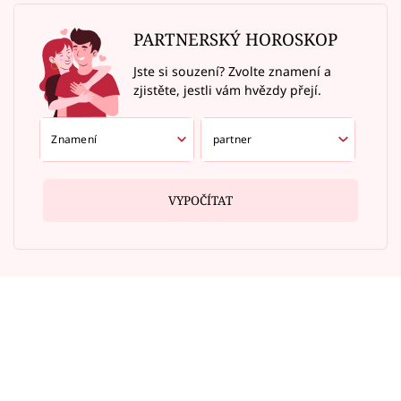
PARTNERSKÝ HOROSKOP
Jste si souzení? Zvolte znamení a
zjistěte, jestli vám hvězdy přejí.
VYPOČÍTAT