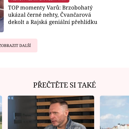
TOP momenty Varů: Brzobohatý
ukázal černé nehty, Čvančarová
dekolt a Rajská geniální přehlídku
ZOBRAZIT DALŠÍ
PŘEČTĚTE SI TAKÉ