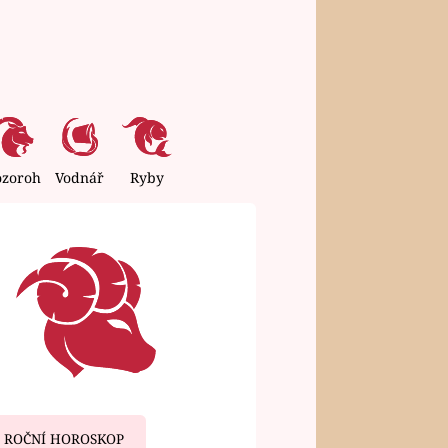
ozoroh
Vodnář
Ryby
ROČNÍ HOROSKOP