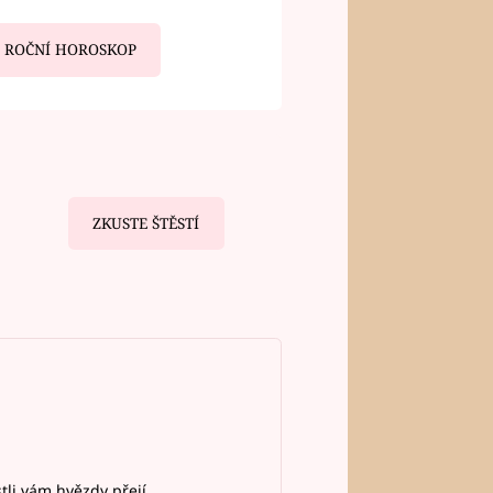
ROČNÍ HOROSKOP
ZKUSTE ŠTĚSTÍ
stli vám hvězdy přejí.