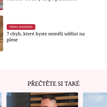
PRIMA MAMINKA
7 chyb, které byste neměli udělat na
plese
PŘEČTĚTE SI TAKÉ