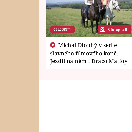
CELEBRITY
8 fotografií
Michal Dlouhý v sedle
slavného filmového koně.
Jezdil na něm i Draco Malfoy