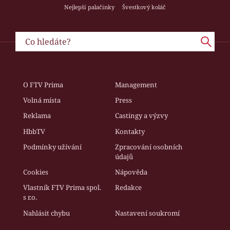
Nejlepší palačinky
Švestkový koláč
O FTV Prima
Management
Volná místa
Press
Reklama
Castingy a výzvy
HbbTV
Kontakty
Podmínky užívání
Zpracování osobních
údajů
Cookies
Nápověda
Vlastník FTV Prima spol.
Redakce
s r.o.
Nahlásit chybu
Nastavení soukromí