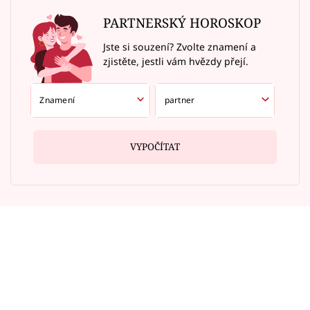
PARTNERSKÝ HOROSKOP
Jste si souzení? Zvolte znamení a
zjistěte, jestli vám hvězdy přejí.
VYPOČÍTAT