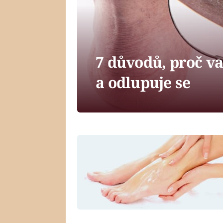
7 důvodů, proč v
a odlupuje se