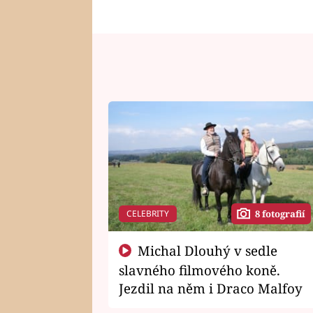
CELEBRITY
8 fotografií
Michal Dlouhý v sedle
slavného filmového koně.
Jezdil na něm i Draco Malfoy