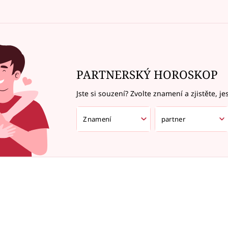
PARTNERSKÝ HOROSKOP
Jste si souzení? Zvolte znamení a zjistěte, je