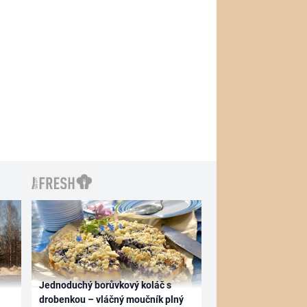
Jednoduchý borůvkový koláč s
drobenkou – vláčný moučník plný