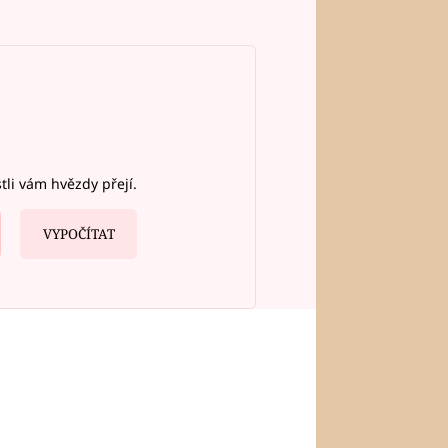
stli vám hvězdy přejí.
VYPOČÍTAT