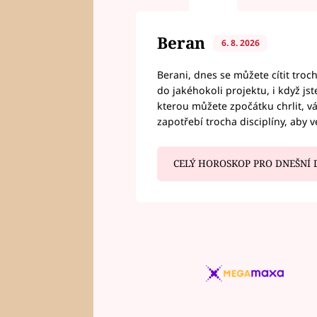
Beran
6. 8. 2026
Berani, dnes se můžete cítit troc
do jakéhokoli projektu, i když js
kterou můžete zpočátku chrlit, 
zapotřebí trocha disciplíny, aby 
CELÝ HOROSKOP PRO DNEŠNÍ 