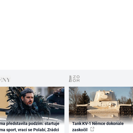
ma představila podzim: startuje
Tank KV-1 Němce dokonale
ma sport, vrací se Polabí, Zrádci
zaskočil