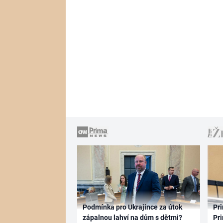
Podmínka pro Ukrajince za útok
Pri
zápalnou lahví na dům s dětmi?
Pri