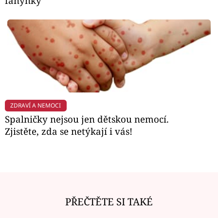
fanynky
ZDRAVÍ A NEMOCI
Spalničky nejsou jen dětskou nemocí.
Zjistěte, zda se netýkají i vás!
PŘEČTĚTE SI TAKÉ