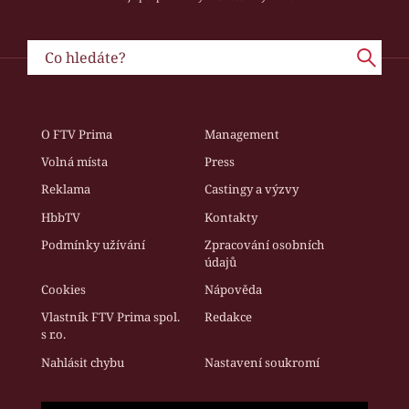
O FTV Prima
Management
Volná místa
Press
Reklama
Castingy a výzvy
HbbTV
Kontakty
Podmínky užívání
Zpracování osobních
údajů
Cookies
Nápověda
Vlastník FTV Prima spol.
Redakce
s r.o.
Nahlásit chybu
Nastavení soukromí