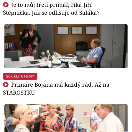
Je to můj třetí primář, říká Jiří
Štěpnička. Jak se odlišuje od Saláka?
SERIÁLY A FILMY
Primáře Bojana má každý rád. Až na
STAROSTKU