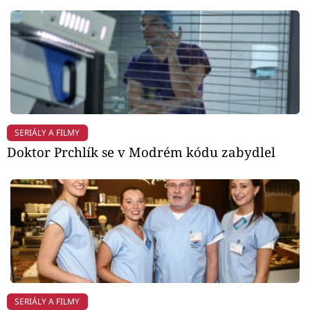
SERIÁLY A FILMY
Doktor Prchlík se v Modrém kódu zabydlel
SERIÁLY A FILMY