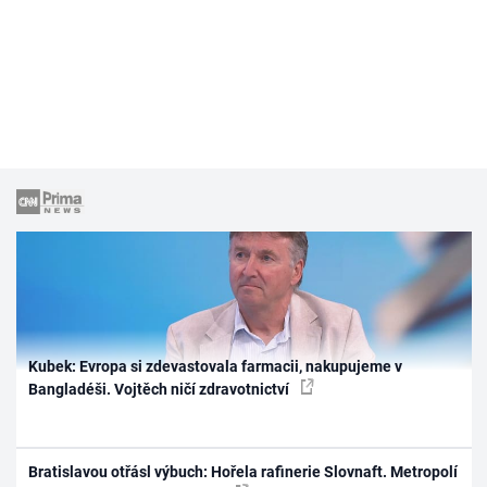
Kubek: Evropa si zdevastovala farmacii, nakupujeme v
Bangladéši. Vojtěch ničí zdravotnictví
Bratislavou otřásl výbuch: Hořela rafinerie Slovnaft. Metropolí