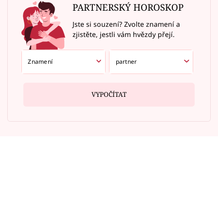
PARTNERSKÝ HOROSKOP
Jste si souzení? Zvolte znamení a
zjistěte, jestli vám hvězdy přejí.
VYPOČÍTAT