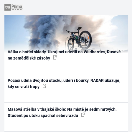
Válka o hořící sklady. Ukrajinci udeřili na Wildberries, Rusové
na zemědělské zásoby
Počasí udělá dvojitou otočku, udeří i bouřky. RADAR ukazuje,
kdy se vrátí tropy
Masová střelba v thajské škole: Na místě je sedm mrtvých.
Student po útoku spáchal sebevraždu