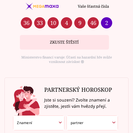
Vaše šťastná čísla
36
33
10
4
9
46
2
ZKUSTE ŠTĚSTÍ
Ministerstvo financí varuje: Účastí na hazardní hře může
vzniknout závislost ⑱
PARTNERSKÝ HOROSKOP
Jste si souzení? Zvolte znamení a
zjistěte, jestli vám hvězdy přejí.