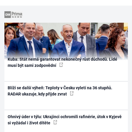
Kuba: Stát nemá garantovat nekonečný růst důchodů. Lidé
musí být sami zodpovědní
Blíží se další výheň: Teploty v Česku vyletí na 36 stupňů.
RADAR ukazuje, kdy přijde zvrat
Ohnivý úder v týlu: Ukrajinci ochromili rafinérie, útok v Kyjevě
si vyžádal i život dítěte