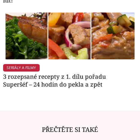
hit!
SERIÁLY A FILMY
3 rozepsané recepty z 1. dílu pořadu
Superšéf – 24 hodin do pekla a zpět
PŘEČTĚTE SI TAKÉ