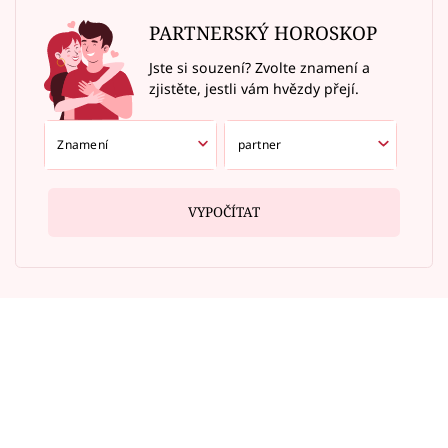
PARTNERSKÝ HOROSKOP
Jste si souzení? Zvolte znamení a
zjistěte, jestli vám hvězdy přejí.
VYPOČÍTAT