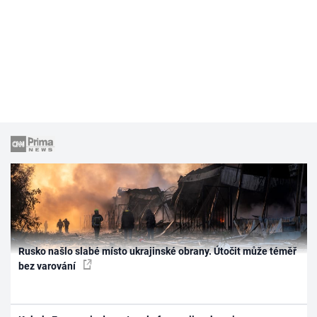
Rusko našlo slabé místo ukrajinské obrany. Útočit může téměř
bez varování