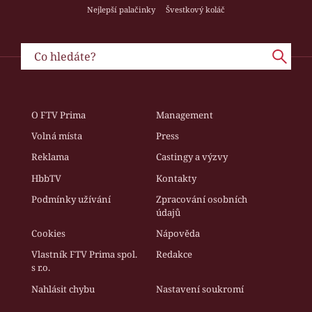
Nejlepší palačinky
Švestkový koláč
O FTV Prima
Management
Volná místa
Press
Reklama
Castingy a výzvy
HbbTV
Kontakty
Podmínky užívání
Zpracování osobních
údajů
Cookies
Nápověda
Vlastník FTV Prima spol.
Redakce
s r.o.
Nahlásit chybu
Nastavení soukromí