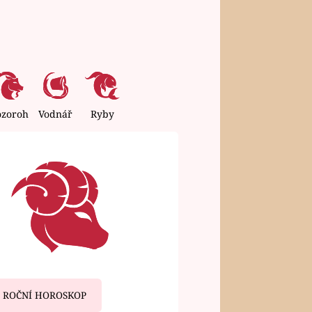
ozoroh
Vodnář
Ryby
ROČNÍ HOROSKOP