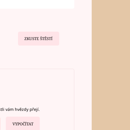
ZKUSTE ŠTĚSTÍ
stli vám hvězdy přejí.
VYPOČÍTAT