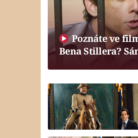
Poznáte ve fi
Bena Stillera? Sám