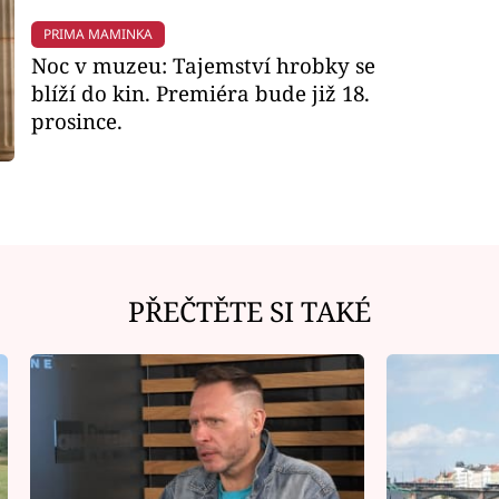
PRIMA MAMINKA
Noc v muzeu: Tajemství hrobky se
blíží do kin. Premiéra bude již 18.
prosince.
PŘEČTĚTE SI TAKÉ