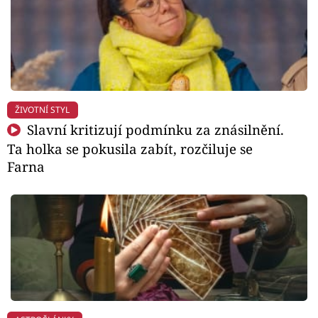
ŽIVOTNÍ STYL
Slavní kritizují podmínku za znásilnění.
Ta holka se pokusila zabít, rozčiluje se
Farna