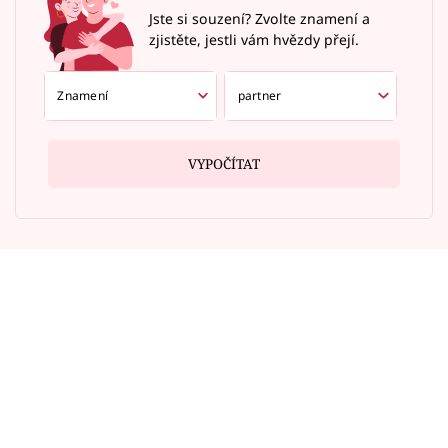
Jste si souzení? Zvolte znamení a
zjistěte, jestli vám hvězdy přejí.
VYPOČÍTAT