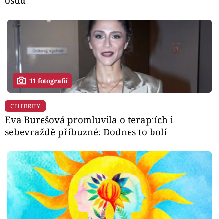
osud
11 fotografií
CELEBRITY
Eva Burešová promluvila o terapiích i
sebevraždě příbuzné: Dodnes to bolí