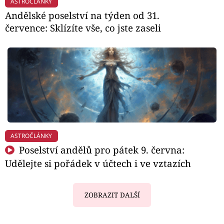
ASTROČLÁNKY
Andělské poselství na týden od 31.
července: Sklízíte vše, co jste zaseli
ASTROČLÁNKY
Poselství andělů pro pátek 9. června:
Udělejte si pořádek v účtech i ve vztazích
ZOBRAZIT DALŠÍ