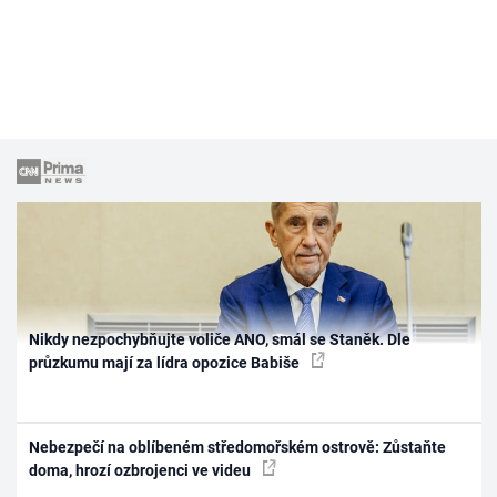
Nikdy nezpochybňujte voliče ANO, smál se Staněk. Dle
průzkumu mají za lídra opozice Babiše
Nebezpečí na oblíbeném středomořském ostrově: Zůstaňte
doma, hrozí ozbrojenci ve videu