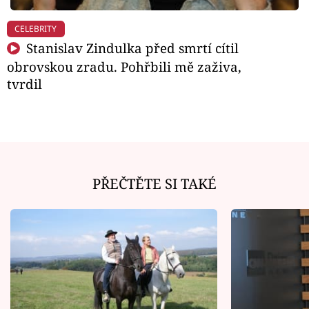
CELEBRITY
Stanislav Zindulka před smrtí cítil
obrovskou zradu. Pohřbili mě zaživa,
tvrdil
PŘEČTĚTE SI TAKÉ