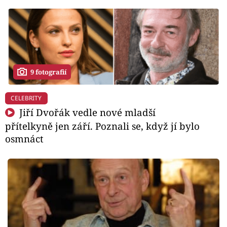
9 fotografií
CELEBRITY
Jiří Dvořák vedle nové mladší
přítelkyně jen září. Poznali se, když jí bylo
osmnáct