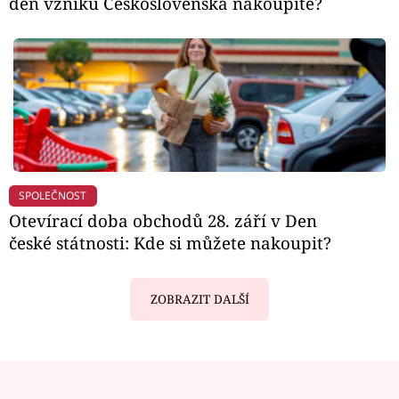
den vzniku Československa nakoupíte?
SPOLEČNOST
Otevírací doba obchodů 28. září v Den
české státnosti: Kde si můžete nakoupit?
ZOBRAZIT DALŠÍ