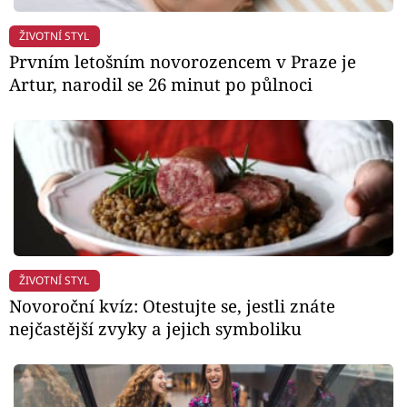
ŽIVOTNÍ STYL
Prvním letošním novorozencem v Praze je
Artur, narodil se 26 minut po půlnoci
ŽIVOTNÍ STYL
Novoroční kvíz: Otestujte se, jestli znáte
nejčastější zvyky a jejich symboliku