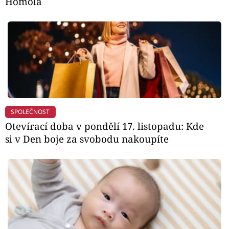
Homola
SPOLEČNOST
Otevírací doba v pondělí 17. listopadu: Kde
si v Den boje za svobodu nakoupíte