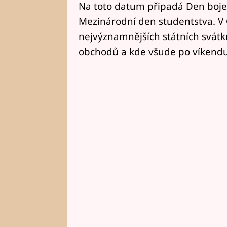
Na toto datum připadá Den boje
Mezinárodní den studentstva. V 
nejvýznamnějších státních svátků.
obchodů a kde všude po víkend