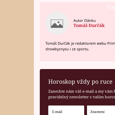
Fai
Autor článku
Tomáš Durčák
Tomáš Durčák je redaktorem webu Prima 
showbyznysu i ze sportu.
Horoskop vždy po ruce
Zanechte nám váš e-mail a my vám 
pravidelný newsletter s vaším hor