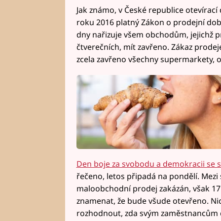
Jak známo, v České republice otevírací
roku 2016 platný Zákon o prodejní dob
dny nařizuje všem obchodům, jejichž p
čtverečních, mít zavřeno. Zákaz prodej
zcela zavřeno všechny supermarkety, 
Den boje za svobodu a demokracii se s
řečeno, letos připadá na pondělí. Mezi s
maloobchodní prodej zakázán, však 17.
znamenat, že bude všude otevřeno. Ni
rozhodnout, zda svým zaměstnancům do