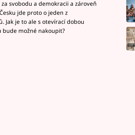
 za svobodu a demokracii a zároveň
Česku jde proto o jeden z
 Jak je to ale s otevírací dobou
u bude možné nakoupit?