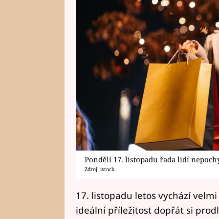
Pondělí 17. listopadu řada lidí nepo
Zdroj: istock
17. listopadu letos vychází vel
ideální příležitost dopřát si pro