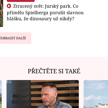
Ztracený svět: Jurský park. Co
přimělo Spielberga porušit slavnou
hlášku, že dinosaury už nikdy?
ZOBRAZIT DALŠÍ
PŘEČTĚTE SI TAKÉ