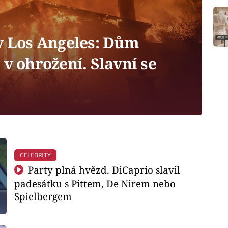
v Los Angeles: Dům
 v ohrožení. Slavní se
CELEBRITY
Party plná hvězd. DiCaprio slavil
padesátku s Pittem, De Nirem nebo
Spielbergem