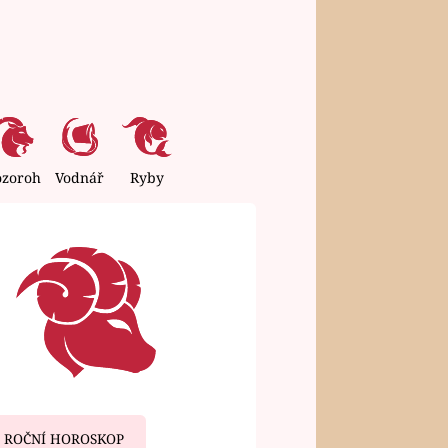
ozoroh
Vodnář
Ryby
ROČNÍ HOROSKOP