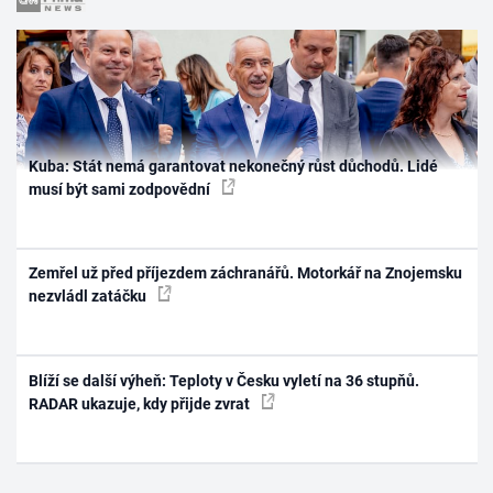
Kuba: Stát nemá garantovat nekonečný růst důchodů. Lidé
musí být sami zodpovědní
Zemřel už před příjezdem záchranářů. Motorkář na Znojemsku
nezvládl zatáčku
Blíží se další výheň: Teploty v Česku vyletí na 36 stupňů.
RADAR ukazuje, kdy přijde zvrat