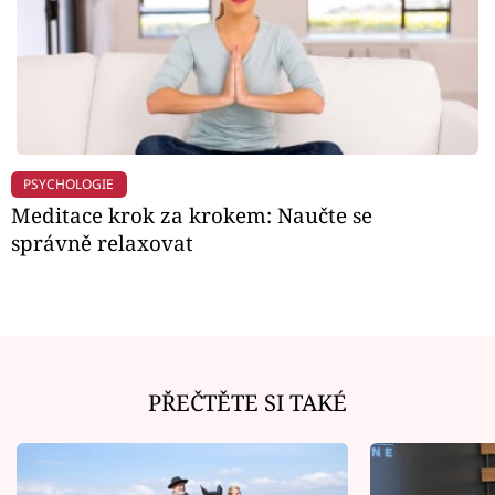
PSYCHOLOGIE
Meditace krok za krokem: Naučte se
správně relaxovat
PŘEČTĚTE SI TAKÉ