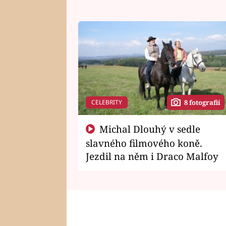
CELEBRITY
8 fotografií
Michal Dlouhý v sedle
slavného filmového koně.
Jezdil na něm i Draco Malfoy