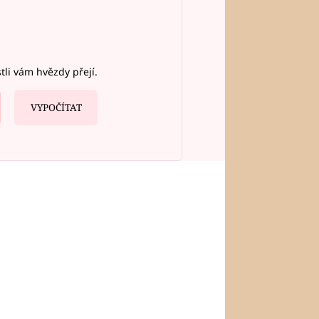
stli vám hvězdy přejí.
VYPOČÍTAT