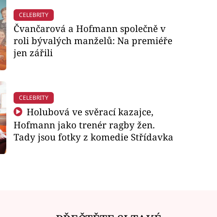
CELEBRITY
Čvančarová a Hofmann společně v
roli bývalých manželů: Na premiéře
jen zářili
CELEBRITY
Holubová ve svěrací kazajce,
Hofmann jako trenér ragby žen.
Tady jsou fotky z komedie Střídavka