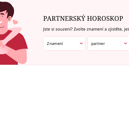
PARTNERSKÝ HOROSKOP
Jste si souzení? Zvolte znamení a zjistěte, je