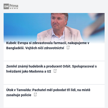
Kubek: Evropa si zdevastovala farmacii, nakupujeme v
Bangladéši. Vojtěch ničí zdravotnictví
Zemřel známý hudebník a producent Orbit. Spolupracoval s
hvězdami jako Madonna a U2
Útok v Tanvaldu: Pachatel měl pobodat tři lidi, na místě
zasahuje policie