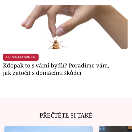
PRIMA MAMINKA
Kdopak to s vámi bydlí? Poradíme vám,
jak zatočit s domácími škůdci
PŘEČTĚTE SI TAKÉ