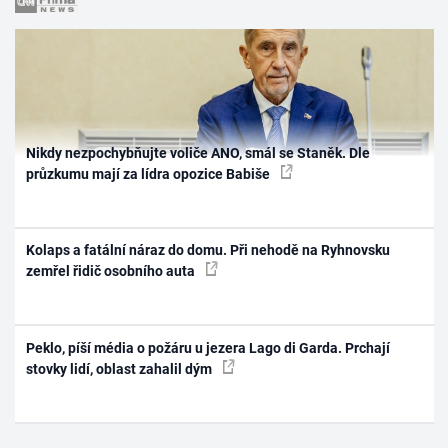
Nikdy nezpochybňujte voliče ANO, smál se Staněk. Dle
průzkumu mají za lídra opozice Babiše
Kolaps a fatální náraz do domu. Při nehodě na Ryhnovsku
zemřel řidič osobního auta
Peklo, píší média o požáru u jezera Lago di Garda. Prchají
stovky lidí, oblast zahalil dým