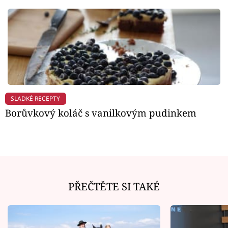
SLADKÉ RECEPTY
Borůvkový koláč s vanilkovým pudinkem
PŘEČTĚTE SI TAKÉ