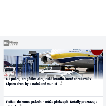
Na pokraji tragédie: Ukrajinské letadlo, které ohrožoval v
Lipsku dron, bylo naložené municí
Počasí do konce prázdnin může překvapit. Detaily prozrazuje