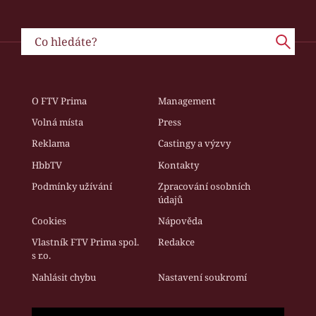
O FTV Prima
Management
Volná místa
Press
Reklama
Castingy a výzvy
HbbTV
Kontakty
Podmínky užívání
Zpracování osobních
údajů
Cookies
Nápověda
Vlastník FTV Prima spol.
Redakce
s r.o.
Nahlásit chybu
Nastavení soukromí