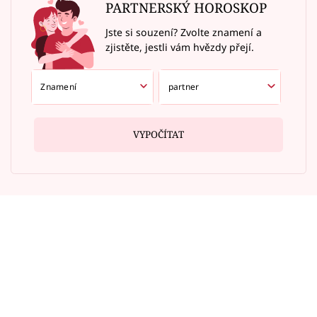
PARTNERSKÝ HOROSKOP
Jste si souzení? Zvolte znamení a
zjistěte, jestli vám hvězdy přejí.
VYPOČÍTAT