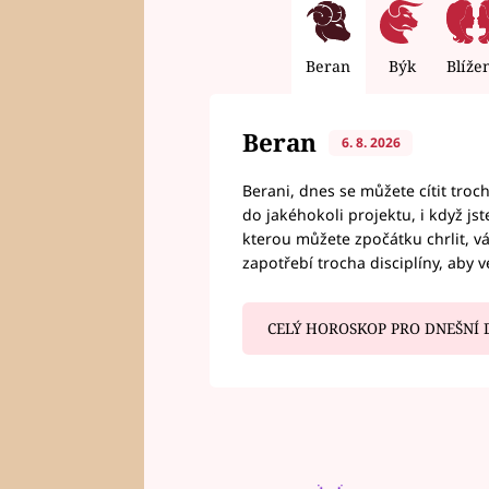
Beran
Býk
Blíže
Beran
6. 8. 2026
Berani, dnes se můžete cítit troc
do jakéhokoli projektu, i když js
kterou můžete zpočátku chrlit, 
zapotřebí trocha disciplíny, aby 
CELÝ HOROSKOP PRO DNEŠNÍ 