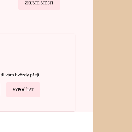
ZKUSTE ŠTĚSTÍ
stli vám hvězdy přejí.
VYPOČÍTAT