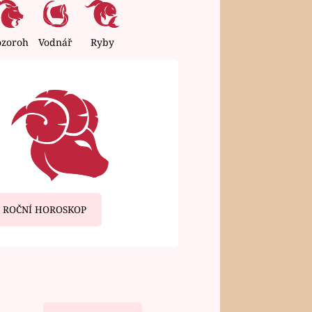
ozoroh
Vodnář
Ryby
ROČNÍ HOROSKOP