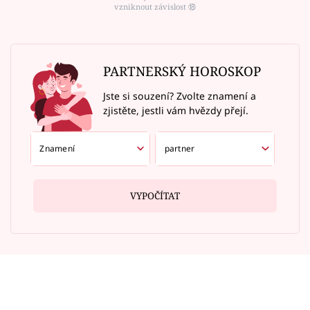
vzniknout závislost ⑱
PARTNERSKÝ HOROSKOP
Jste si souzení? Zvolte znamení a
zjistěte, jestli vám hvězdy přejí.
VYPOČÍTAT