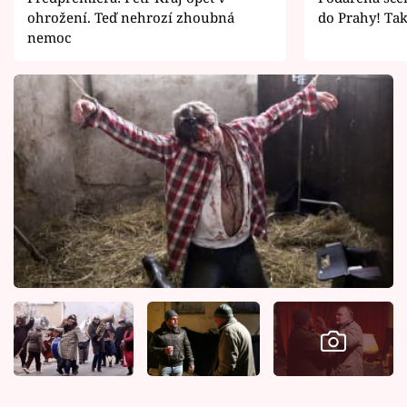
ohrožení. Teď nehrozí zhoubná
do Prahy! Ta
nemoc