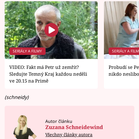
SERIÁLY A FILMY
SERIÁLY A FIL
VIDEO: Fakt má Petr už zemřít?
Probudí se Pe
Sledujte Temný Kraj každou neděli
nikdo neslibo
ve 20.15 na Primě
(schneidy)
Autor článku
Zuzana Schneidewind
Všechny články autora