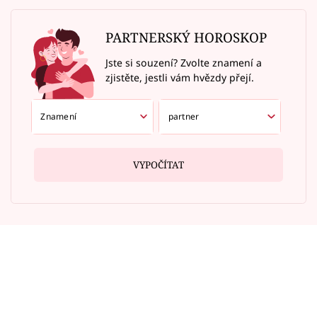
PARTNERSKÝ HOROSKOP
Jste si souzení? Zvolte znamení a
zjistěte, jestli vám hvězdy přejí.
VYPOČÍTAT