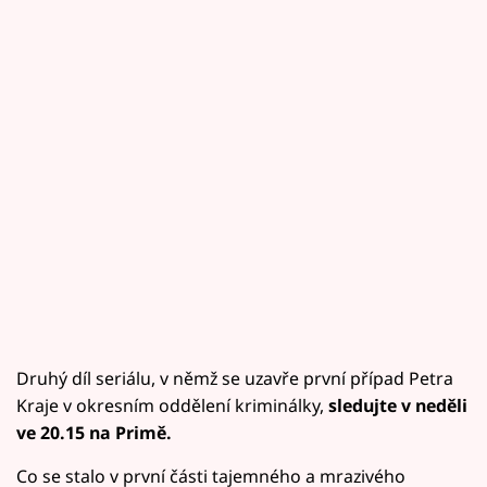
Druhý díl seriálu, v němž se uzavře první případ Petra
Kraje v okresním oddělení kriminálky,
sledujte v neděli
ve 20.15 na Primě.
Co se stalo v první části tajemného a mrazivého