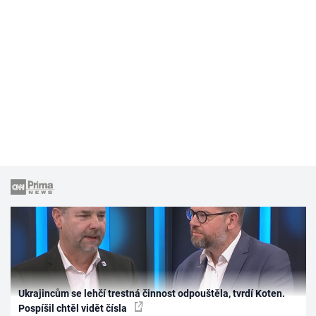
Ukrajincům se lehčí trestná činnost odpouštěla, tvrdí Koten.
Pospíšil chtěl vidět čísla