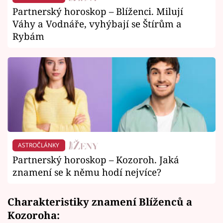
Partnerský horoskop – Blíženci. Milují
Váhy a Vodnáře, vyhýbají se Štírům a
Rybám
ASTROČLÁNKY
Partnerský horoskop – Kozoroh. Jaká
znamení se k němu hodí nejvíce?
Charakteristiky znamení Blíženců a
Kozoroha: