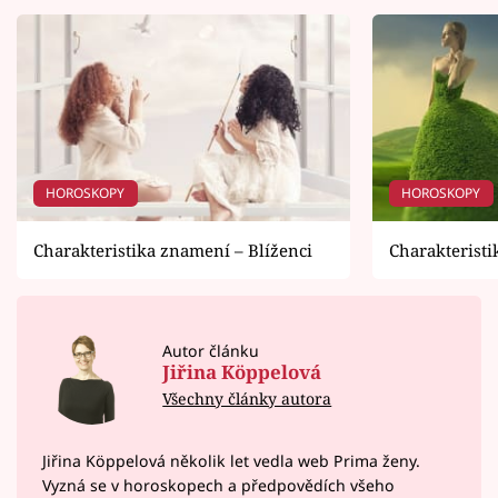
HOROSKOPY
HOROSKOPY
Charakteristika znamení – Blíženci
Charakterist
Autor článku
Jiřina Köppelová
Všechny články autora
Jiřina Köppelová několik let vedla web Prima ženy.
Vyzná se v horoskopech a předpovědích všeho