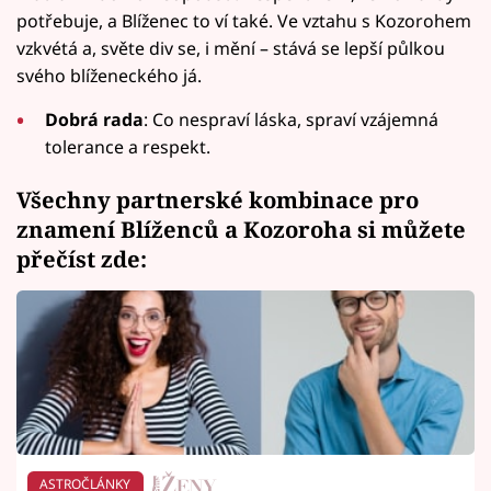
potřebuje, a Blíženec to ví také. Ve vztahu s Kozorohem
vzkvétá a, světe div se, i mění – stává se lepší půlkou
svého blíženeckého já.
Dobrá rada
: Co nespraví láska, spraví vzájemná
tolerance a respekt.
Všechny partnerské kombinace pro
znamení Blíženců a Kozoroha si můžete
přečíst zde
:
ASTROČLÁNKY