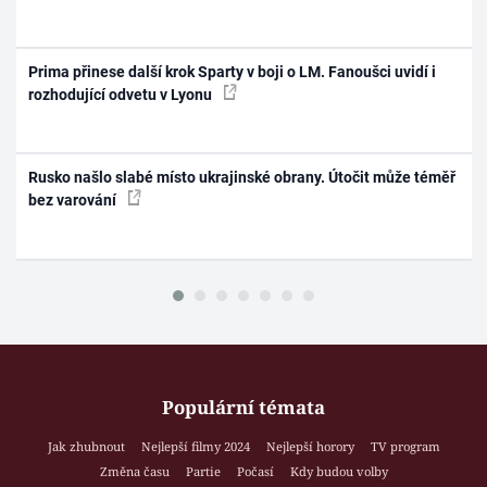
Prima přinese další krok Sparty v boji o LM. Fanoušci uvidí i
rozhodující odvetu v Lyonu
Rusko našlo slabé místo ukrajinské obrany. Útočit může téměř
bez varování
Populární témata
Jak zhubnout
Nejlepší filmy 2024
Nejlepší horory
TV program
Změna času
Partie
Počasí
Kdy budou volby