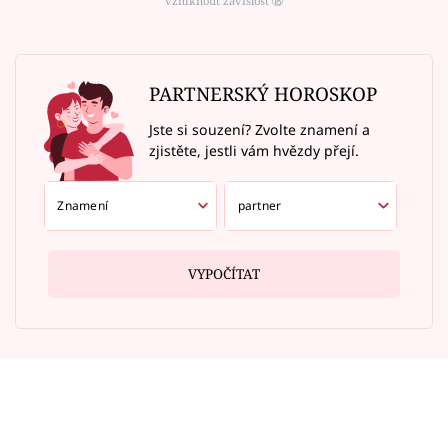
vzniknout závislost ⑱
PARTNERSKÝ HOROSKOP
Jste si souzení? Zvolte znamení a
zjistěte, jestli vám hvězdy přejí.
VYPOČÍTAT