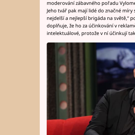
moderování zábavného pořadu Vylome
Jeho tvář pak mají lidé do značné míry 
nejdelší a nejlepší brigáda na světě,“ 
doplňuje, že ho za účinkování v rekla
intelektuálové, protože v ní účinkují tak