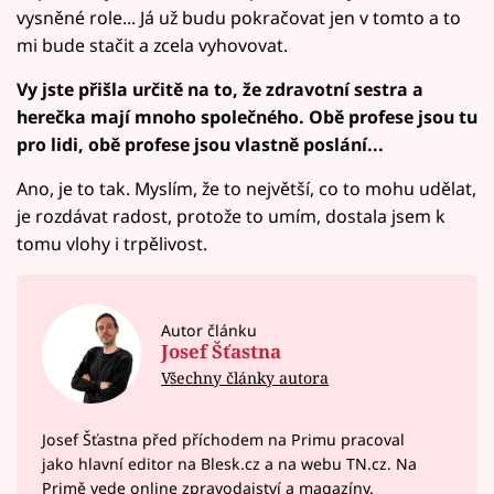
vysněné role... Já už budu pokračovat jen v tomto a to
mi bude stačit a zcela vyhovovat.
Vy jste přišla určitě na to, že zdravotní sestra a
herečka mají mnoho společného. Obě profese jsou tu
pro lidi, obě profese jsou vlastně poslání...
Ano, je to tak. Myslím, že to největší, co to mohu udělat,
je rozdávat radost, protože to umím, dostala jsem k
tomu vlohy i trpělivost.
Autor článku
Josef Šťastna
Všechny články autora
Josef Šťastna před příchodem na Primu pracoval
jako hlavní editor na Blesk.cz a na webu TN.cz. Na
Primě vede online zpravodajství a magazíny.