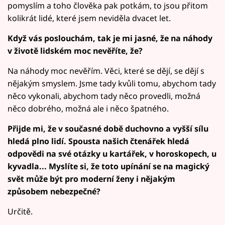
pomyslím a toho člověka pak potkám, to jsou přitom
kolikrát lidé, které jsem neviděla dvacet let.
Když vás poslouchám, tak je mi jasné, že na náhody
v životě lidském moc nevěříte, že?
Na náhody moc nevěřím. Věci, které se dějí, se dějí s
nějakým smyslem. Jsme tady kvůli tomu, abychom tady
něco vykonali, abychom tady něco provedli, možná
něco dobrého, možná ale i něco špatného.
Přijde mi, že v současné době duchovno a vyšší sílu
hledá plno lidí. Spousta našich čtenářek hledá
odpovědi na své otázky u kartářek, v horoskopech, u
kyvadla... Myslíte si, že toto upínání se na magický
svět může být pro moderní ženy i nějakým
způsobem nebezpečné?
Určitě.