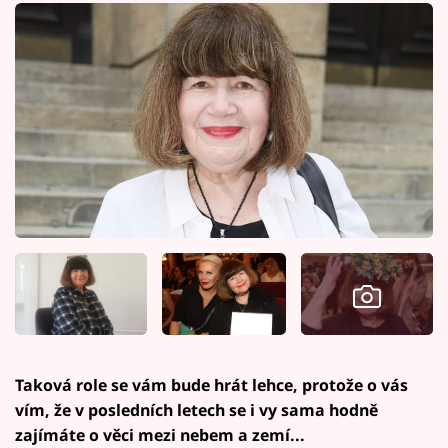
Taková role se vám bude hrát lehce, protože o vás
vím, že v posledních letech se i vy sama hodně
zajímáte o věci mezi nebem a zemí...