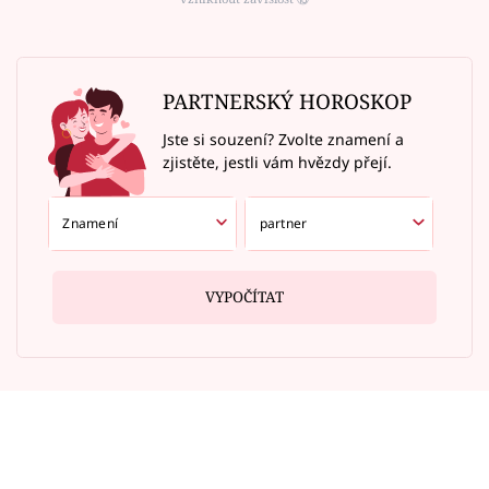
PARTNERSKÝ HOROSKOP
Jste si souzení? Zvolte znamení a
zjistěte, jestli vám hvězdy přejí.
VYPOČÍTAT