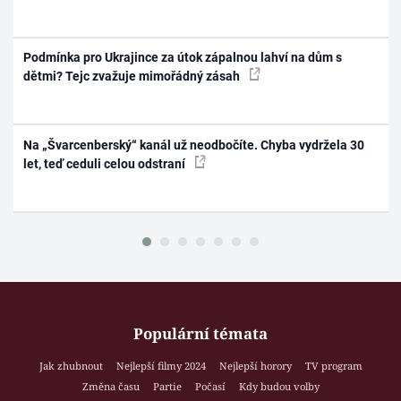
Podmínka pro Ukrajince za útok zápalnou lahví na dům s
dětmi? Tejc zvažuje mimořádný zásah
Na „Švarcenberský“ kanál už neodbočíte. Chyba vydržela 30
let, teď ceduli celou odstraní
Populární témata
Jak zhubnout
Nejlepší filmy 2024
Nejlepší horory
TV program
Změna času
Partie
Počasí
Kdy budou volby