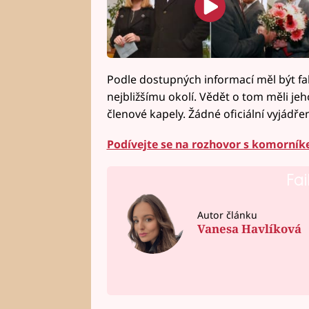
Podle dostupných informací měl být fa
nejbližšímu okolí. Vědět o tom měli jeh
členové kapely. Žádné oficiální vyjádře
Podívejte se na rozhovor s komorní
Fai
Autor článku
Vanesa Havlíková