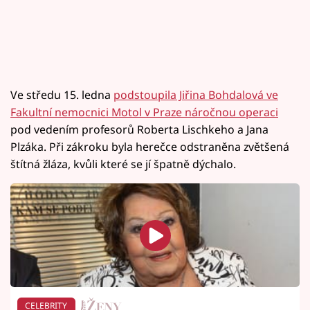
Ve středu 15. ledna
podstoupila Jiřina Bohdalová ve
Fakultní nemocnici Motol v Praze náročnou operaci
pod vedením profesorů Roberta Lischkeho a Jana
Plzáka. Při zákroku byla herečce odstraněna zvětšená
štítná žláza, kvůli které se jí špatně dýchalo.
CELEBRITY