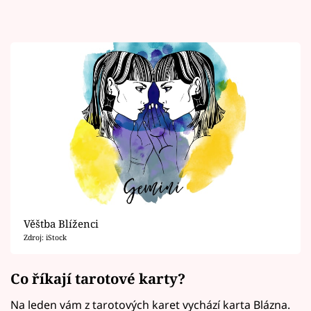
Věštba Blíženci
Zdroj: iStock
Co říkají tarotové karty?
Na leden vám z tarotových karet vychází karta Blázna.