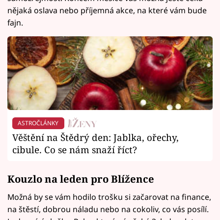
nějaká oslava nebo příjemná akce, na které vám bude
fajn.
ASTROČLÁNKY
Věštění na Štědrý den: Jablka, ořechy,
cibule. Co se nám snaží říct?
Kouzlo na leden pro Blížence
Možná by se vám hodilo trošku si začarovat na finance,
na štěstí, dobrou náladu nebo na cokoliv, co vás posílí.