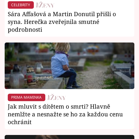
CELEBRITY
Sára Affašová a Martin Donutil přišli o
syna. Herečka zveřejnila smutné
podrobnosti
PRIMA MAMINKA
Jak mluvit s dítětem o smrti? Hlavně
nemlžte a nesnažte se ho za každou cenu
ochránit