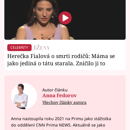
CELEBRITY
Herečka Fialová o smrti rodičů: Máma se
jako jediná o tátu starala. Zničilo ji to
Autor článku
Anna Fedorov
Všechny články autora
Anna nastoupila roku 2021 na Primu jako stážistka
do oddělení CNN Prima NEWS. Aktuálně se jako