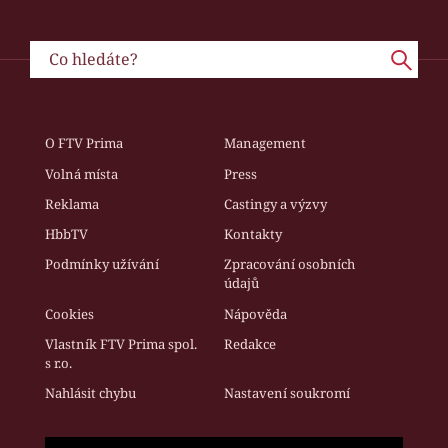
O FTV Prima
Management
Volná místa
Press
Reklama
Castingy a výzvy
HbbTV
Kontakty
Podmínky užívání
Zpracování osobních
údajů
Cookies
Nápověda
Vlastník FTV Prima spol.
Redakce
s r.o.
Nahlásit chybu
Nastavení soukromí