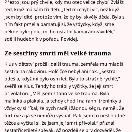
Přesto jsou prý chvíle, kdy mu otec velice chybí. Zvlášť
teď, když má sám tři děti. „Teď mi chybí víc, než když
jsem byl dítě, protože vím, že by byl skvělý děda. Byla s
ním fakt pr*el a pamatuji si, že vždycky, když jsme
někde byli spolu, mi ho ostatní kamarádi záviděli,“
sdělil hudebník v pořadu Povídej.
Ze sestřiny smrti měl velké trauma
Klus v dětství prožil i další trauma, zemřela mu mladší
sestra na rakovinu. Holčičce nebyl ani rok. „Sestra
odešla, když mi bylo osm let. Bylo to strašně rychlé,“
svěřil se Klus. Tehdy ho trápily výčitky, že její smrt
přivolal on. „Měl jsem z toho velké trauma. Byla
malinká a plakala. Já tehdy chodil na ranní tréninky a
vždycky si říkal, že bych raději žádnou ségru neměl. Že
furt řve a já se nemůžu vyspat. Pak jsem to nesl hodně
těžce a vyčítal si, že jsem její smrt přivolal,“ přiznal
šestatřicetiletý zpěvák. Až později se prý dozvěděl, že