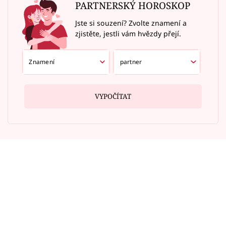
PARTNERSKÝ HOROSKOP
Jste si souzení? Zvolte znamení a
zjistěte, jestli vám hvězdy přejí.
VYPOČÍTAT