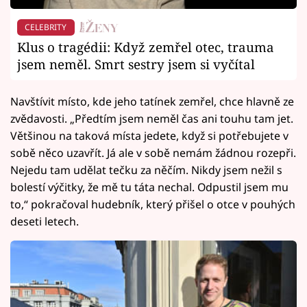
CELEBRITY
Klus o tragédii: Když zemřel otec, trauma
jsem neměl. Smrt sestry jsem si vyčítal
Navštívit místo, kde jeho tatínek zemřel, chce hlavně ze
zvědavosti. „Předtím jsem neměl čas ani touhu tam jet.
Většinou na taková místa jedete, když si potřebujete v
sobě něco uzavřít. Já ale v sobě nemám žádnou rozepři.
Nejedu tam udělat tečku za něčím. Nikdy jsem nežil s
bolestí výčitky, že mě tu táta nechal. Odpustil jsem mu
to,“ pokračoval hudebník, který přišel o otce v pouhých
deseti letech.