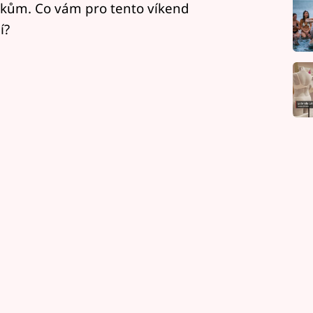
kům. Co vám pro tento víkend
í?