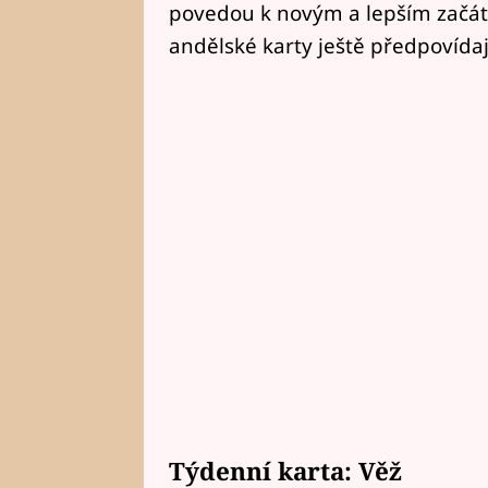
povedou k novým a lepším začát
andělské karty ještě předpovídaj
Týdenní karta: Věž