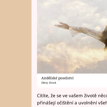
Andělské poselství
Zdroj: iStock
Cítíte, že se ve vašem životě n
přinášejí očištění a uvolnění v