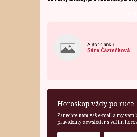
Fai
Autor článku
Sára Částečková
Horoskop vždy po ruce
Zanechte nám váš e-mail a my vám 
pravidelný newsletter s vaším hor