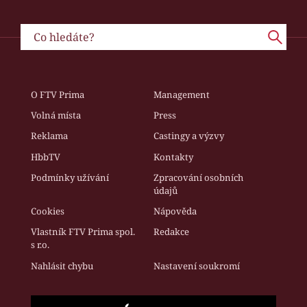
O FTV Prima
Management
Volná místa
Press
Reklama
Castingy a výzvy
HbbTV
Kontakty
Podmínky užívání
Zpracování osobních
údajů
Cookies
Nápověda
Vlastník FTV Prima spol.
Redakce
s r.o.
Nahlásit chybu
Nastavení soukromí