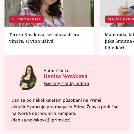
SERIÁLY A FILMY
SERIÁLY A FIL
Tereza Kostková, seriálová dcera
Mám ráda, kdy
vinaře, si víno užívá!
Jitka Smutná
lidovkách
Autor článku
Denisa Nováková
Všechny články autora
Denisa po několikaletém působení na Primě
aktuálně pracuje pro magazín Prima Ženy a podílí se
na tvorbě obchodních kampaní.
(denisa.novakova@iprima.cz)