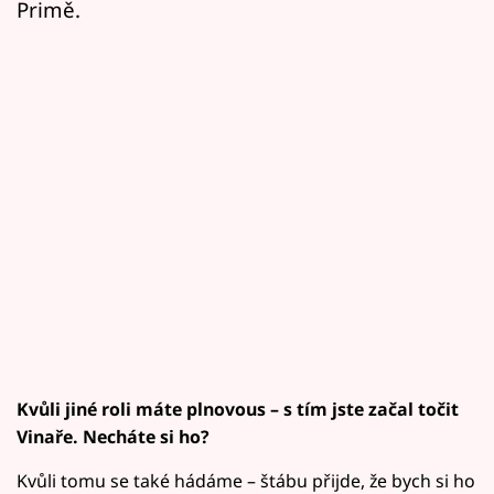
Primě.
Kvůli jiné roli máte plnovous – s tím jste začal točit
Vinaře. Necháte si ho?
Kvůli tomu se také hádáme – štábu přijde, že bych si ho