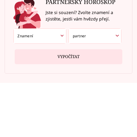
PARTNERSKÝ HOROSKOP
Jste si souzení? Zvolte znamení a
zjistěte, jestli vám hvězdy přejí.
VYPOČÍTAT