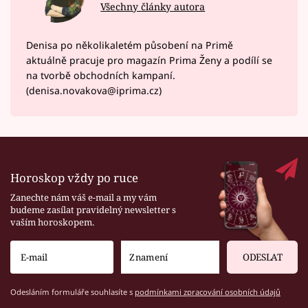
Všechny články autora
Denisa po několikaletém působení na Primě
aktuálně pracuje pro magazín Prima Ženy a podílí se
na tvorbě obchodních kampaní.
(denisa.novakova@iprima.cz)
Horoskop vždy po ruce
Zanechte nám váš e-mail a my vám
budeme zasílat pravidelný newsletter s
vaším horoskopem.
ODESLAT
Odesláním formuláře souhlasíte s
podmínkami zpracování osobních údajů