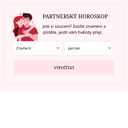
PARTNERSKÝ HOROSKOP
Jste si souzení? Zvolte znamení a
zjistěte, jestli vám hvězdy přejí.
VYPOČÍTAT