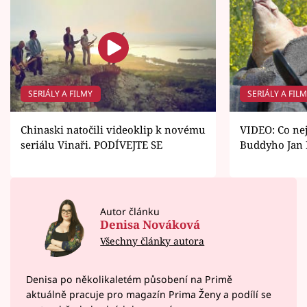
SERIÁLY A FILMY
SERIÁLY A FIL
Chinaski natočili videoklip k novému
VIDEO: Co nej
seriálu Vinaři. PODÍVEJTE SE
Buddyho Jan 
Autor článku
Denisa Nováková
Všechny články autora
Denisa po několikaletém působení na Primě
aktuálně pracuje pro magazín Prima Ženy a podílí se