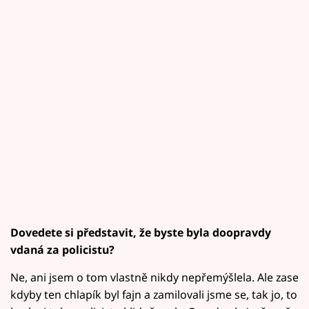
Dovedete si představit, že byste byla doopravdy
vdaná za policistu?
Ne, ani jsem o tom vlastně nikdy nepřemýšlela. Ale zase
kdyby ten chlapík byl fajn a zamilovali jsme se, tak jo, to