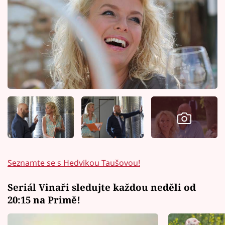
Seznamte se s Hedvikou Taušovou!
Seriál Vinaři sledujte každou neděli od
20:15 na Primě!