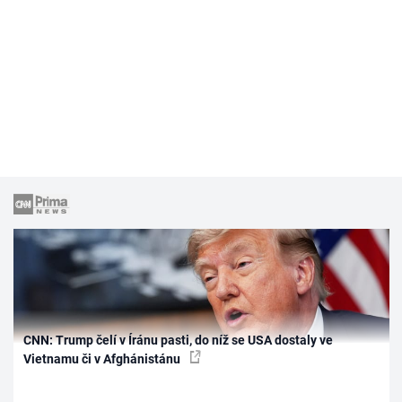
CNN: Trump čelí v Íránu pasti, do níž se USA dostaly ve
Vietnamu či v Afghánistánu