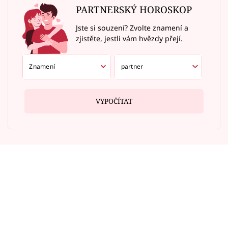
PARTNERSKÝ HOROSKOP
Jste si souzení? Zvolte znamení a
zjistěte, jestli vám hvězdy přejí.
VYPOČÍTAT