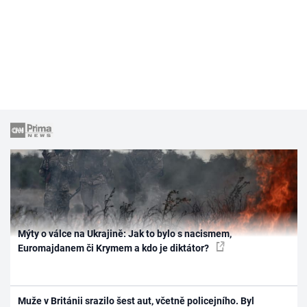
Mýty o válce na Ukrajině: Jak to bylo s nacismem,
Euromajdanem či Krymem a kdo je diktátor?
Muže v Británii srazilo šest aut, včetně policejního. Byl