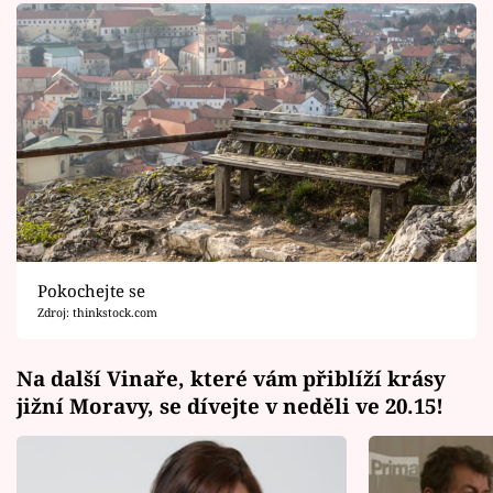
Pokochejte se
Zdroj: thinkstock.com
Na další Vinaře, které vám přiblíží krásy
jižní Moravy, se dívejte v neděli ve 20.15!