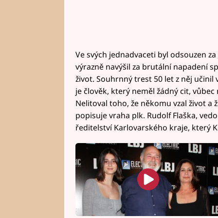
Ve svých jednadvaceti byl odsouzen za
výrazně navýšil za brutální napadení 
život. Souhrnný trest 50 let z něj učini
je člověk, který neměl žádný cit, vůbec 
Nelitoval toho, že někomu vzal život a ž
popisuje vraha plk. Rudolf Flaška, ved
ředitelství Karlovarského kraje, který 